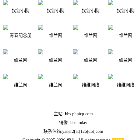
拐翁小院
拐翁小院
拐翁小院
拐翁小院
青春纪念册
维兰网
维兰网
维兰网
维兰网
维兰网
维兰网
维兰网
维兰网
维兰网
维维网络
维维网络
主站:
bbs.phpicp.com
镜像:
bbs.today
联系信箱:
yaner2[at]126[dot]com